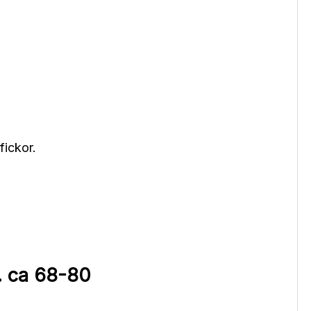
fickor.
. ca 68-80