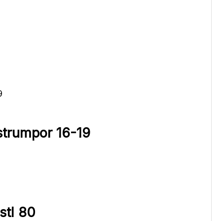
trumpor 16-19
stl 80