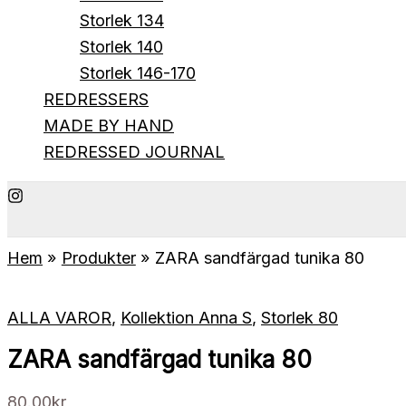
Storlek 134
Storlek 140
Storlek 146-170
REDRESSERS
MADE BY HAND
REDRESSED JOURNAL
Hem
Produkter
ZARA sandfärgad tunika 80
ALLA VAROR
,
Kollektion Anna S
,
Storlek 80
ZARA sandfärgad tunika 80
80.00
kr