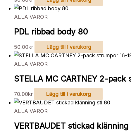
ALLA VAROR
PDL ribbad body 80
50.00
kr
Lägg till i varukorg
ALLA VAROR
STELLA MC CARTNEY 2-pack s
70.00
kr
Lägg till i varukorg
ALLA VAROR
VERTBAUDET stickad klänning 