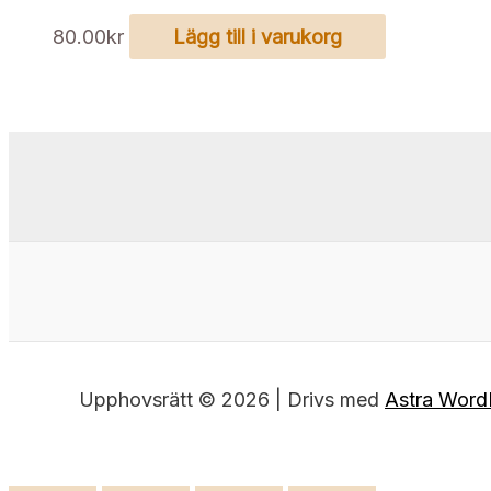
80.00
kr
Lägg till i varukorg
Upphovsrätt © 2026 | Drivs med
Astra Word