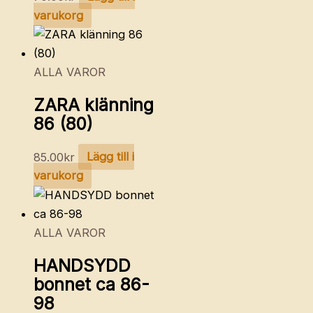
varukorg
ALLA VAROR
ZARA klänning
86 (80)
85.00
kr
Lägg till i
varukorg
ALLA VAROR
HANDSYDD
bonnet ca 86-
98