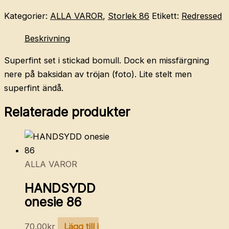
Kategorier:
ALLA VAROR
,
Storlek 86
Etikett:
Redressed
Beskrivning
Superfint set i stickad bomull. Dock en missfärgning
nere på baksidan av tröjan (foto). Lite stelt men
superfint ändå.
Relaterade produkter
ALLA VAROR
HANDSYDD
onesie 86
70.00
kr
Lägg till i