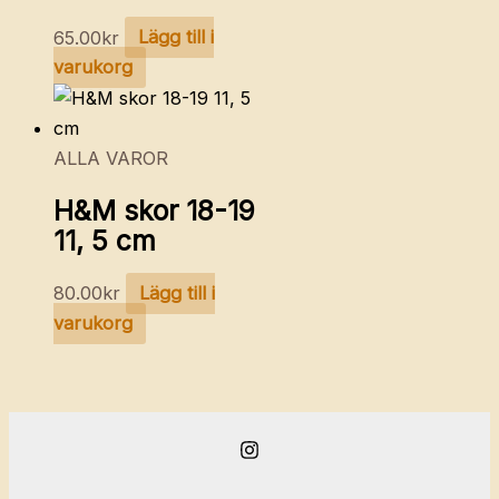
65.00
kr
Lägg till i
varukorg
ALLA VAROR
H&M skor 18-19
11, 5 cm
80.00
kr
Lägg till i
varukorg