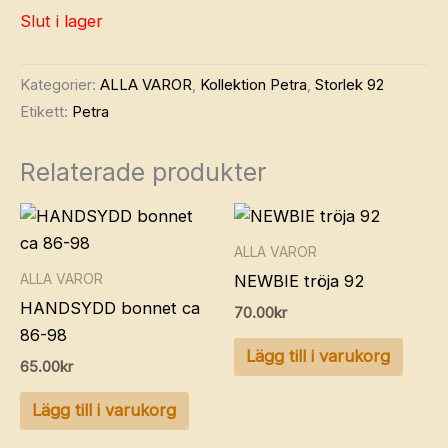
Slut i lager
Kategorier:
ALLA VAROR
,
Kollektion Petra
,
Storlek 92
Etikett:
Petra
Relaterade produkter
ALLA VAROR
ALLA VAROR
NEWBIE tröja 92
HANDSYDD bonnet ca
70.00
kr
86-98
Lägg till i varukorg
65.00
kr
Lägg till i varukorg