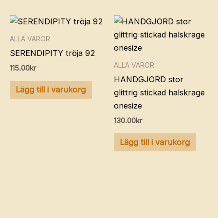
ALLA VAROR
SERENDIPITY tröja 92
ALLA VAROR
115.00
kr
HANDGJORD stor
Lägg till i varukorg
glittrig stickad halskrage
onesize
130.00
kr
Lägg till i varukorg