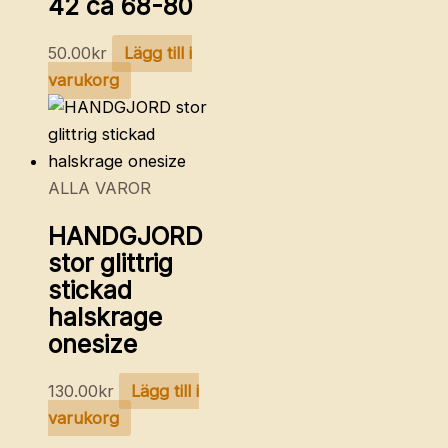
42 ca 68-80
50.00
kr
Lägg till i
varukorg
ALLA VAROR
HANDGJORD
stor glittrig
stickad
halskrage
onesize
130.00
kr
Lägg till i
varukorg