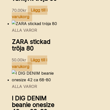
70.00
kr
Lägg till i
varukorg
ALLA VAROR
ZARA stickad
tröja 80
50.00
kr
Lägg till i
varukorg
ALLA VAROR
I DIG DENIM
beanie onesize