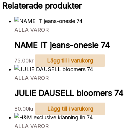
Relaterade produkter
ALLA VAROR
NAME IT jeans-onesie 74
75.00
kr
Lägg till i varukorg
ALLA VAROR
JULIE DAUSELL bloomers 74
80.00
kr
Lägg till i varukorg
ALLA VAROR