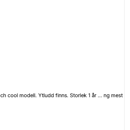
och cool modell. Ytludd finns. Storlek 1 år … ng mest