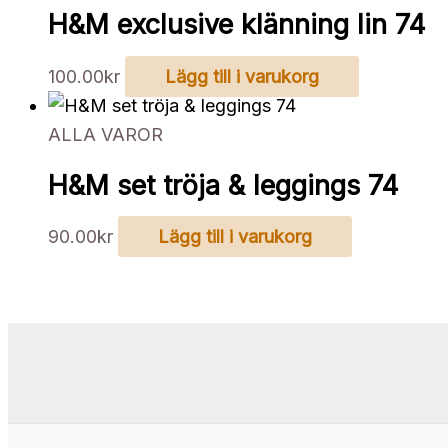
H&M exclusive klänning lin 74
100.00
kr
Lägg till i varukorg
ALLA VAROR
H&M set tröja & leggings 74
90.00
kr
Lägg till i varukorg