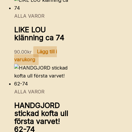
ALLA VAROR
LIKE LOU
klänning ca 74
90.00
kr
Lägg till i
varukorg
ALLA VAROR
HANDGJORD
stickad kofta ull
första varvet!
62-74