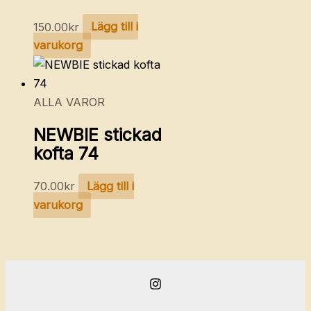
150.00
kr
Lägg till i
varukorg
ALLA VAROR
NEWBIE stickad
kofta 74
70.00
kr
Lägg till i
varukorg