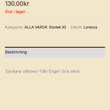
130.00
kr
Slut i lager
Kategorier:
ALLA VAROR
,
Storlek 92
Etikett:
Lorenza
Beskrivning
Tjockare ullbyxor från Engel i bra skick.