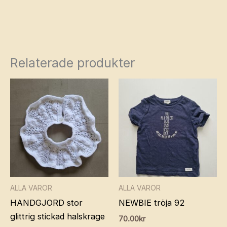
Relaterade produkter
ALLA VAROR
ALLA VAROR
HANDGJORD stor
NEWBIE tröja 92
glittrig stickad halskrage
70.00
kr