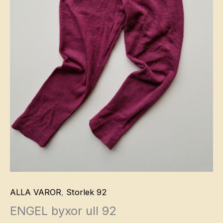
ALLA VAROR
,
Storlek 92
ENGEL byxor ull 92