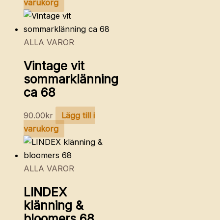
varukorg
ALLA VAROR
Vintage vit
sommarklänning
ca 68
90.00
kr
Lägg till i
varukorg
ALLA VAROR
LINDEX
klänning &
bloomers 68