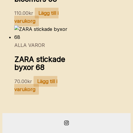
110.00
kr
Lägg till i
varukorg
ALLA VAROR
ZARA stickade
byxor 68
70.00
kr
Lägg till i
varukorg