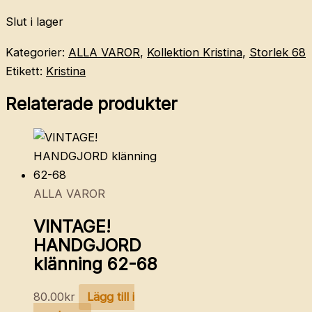
Slut i lager
Kategorier:
ALLA VAROR
,
Kollektion Kristina
,
Storlek 68
Etikett:
Kristina
Relaterade produkter
ALLA VAROR
VINTAGE!
HANDGJORD
klänning 62-68
80.00
kr
Lägg till i