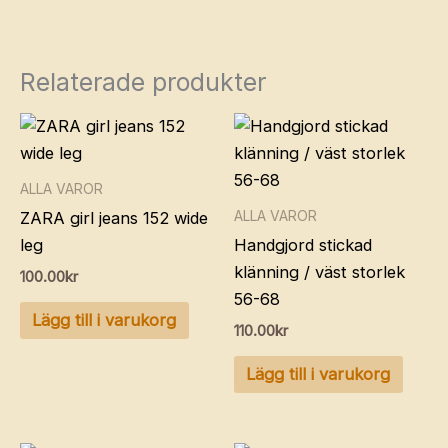
Relaterade produkter
ALLA VAROR
ALLA VAROR
ZARA girl jeans 152 wide
leg
Handgjord stickad
klänning / väst storlek
100.00
kr
56-68
Lägg till i varukorg
110.00
kr
Lägg till i varukorg