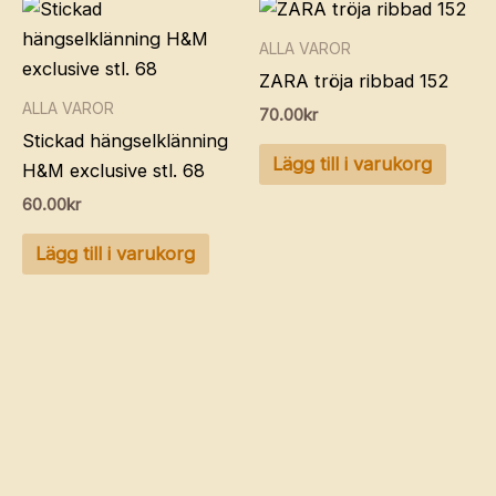
ALLA VAROR
ZARA tröja ribbad 152
ALLA VAROR
70.00
kr
Stickad hängselklänning
Lägg till i varukorg
H&M exclusive stl. 68
60.00
kr
Lägg till i varukorg