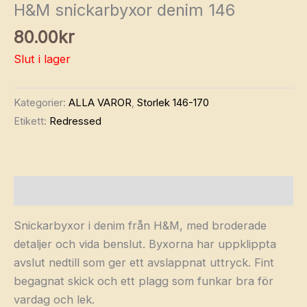
H&M snickarbyxor denim 146
80.00
kr
Slut i lager
Kategorier:
ALLA VAROR
,
Storlek 146-170
Etikett:
Redressed
Beskrivning
Snickarbyxor i denim från H&M, med broderade
detaljer och vida benslut. Byxorna har uppklippta
avslut nedtill som ger ett avslappnat uttryck. Fint
begagnat skick och ett plagg som funkar bra för
vardag och lek.