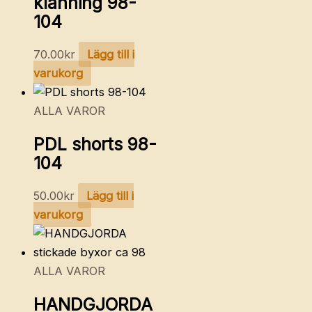
klänning 98-
104
70.00
kr
Lägg till i
varukorg
ALLA VAROR
PDL shorts 98-
104
50.00
kr
Lägg till i
varukorg
ALLA VAROR
HANDGJORDA