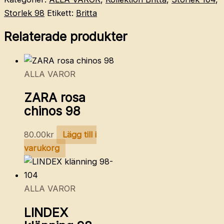
Storlek 98
Etikett:
Britta
Relaterade produkter
ALLA VAROR
ZARA rosa
chinos 98
80.00
kr
Lägg till i
varukorg
ALLA VAROR
LINDEX