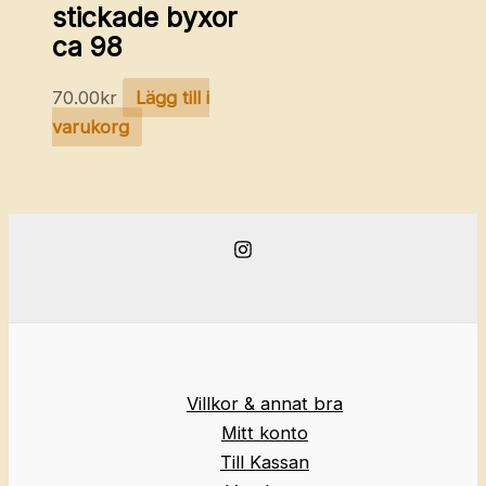
stickade byxor
ca 98
70.00
kr
Lägg till i
varukorg
Villkor & annat bra
Mitt konto
Till Kassan