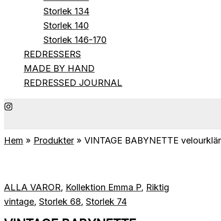
Storlek 134
Storlek 140
Storlek 146-170
REDRESSERS
MADE BY HAND
REDRESSED JOURNAL
Hem
Produkter
VINTAGE BABYNETTE velourklänn
ALLA VAROR
,
Kollektion Emma P
,
Riktig
vintage
,
Storlek 68
,
Storlek 74