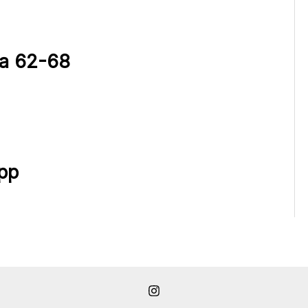
ca 62-68
pp