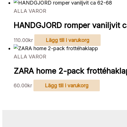
ALLA VAROR
HANDGJORD romper vaniljvit 
110.00
kr
Lägg till i varukorg
ALLA VAROR
ZARA home 2-pack frottéhakla
60.00
kr
Lägg till i varukorg