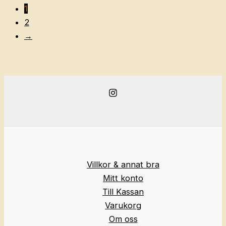
1
2
→
Villkor & annat bra
Mitt konto
Till Kassan
Varukorg
Om oss