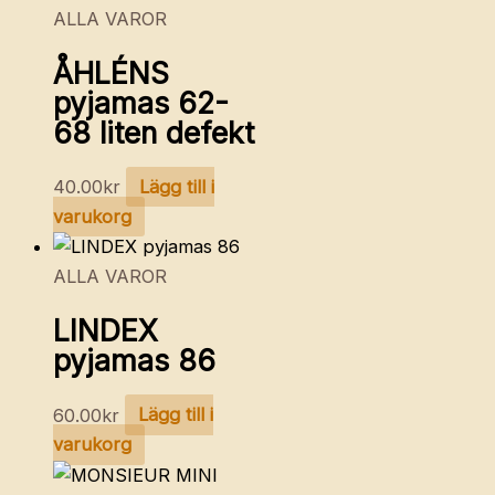
ALLA VAROR
ÅHLÉNS
pyjamas 62-
68 liten defekt
40.00
kr
Lägg till i
varukorg
ALLA VAROR
LINDEX
pyjamas 86
60.00
kr
Lägg till i
varukorg