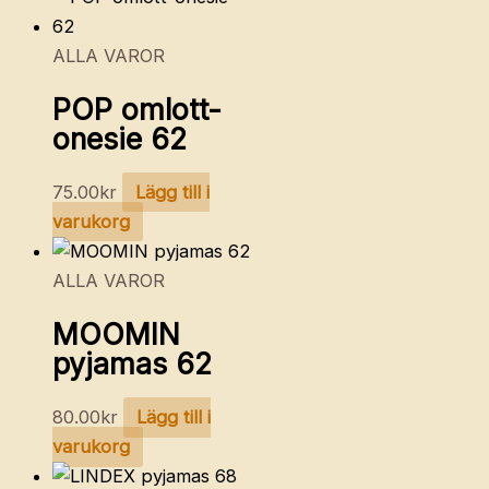
ALLA VAROR
POP omlott-
onesie 62
75.00
kr
Lägg till i
varukorg
ALLA VAROR
MOOMIN
pyjamas 62
80.00
kr
Lägg till i
varukorg