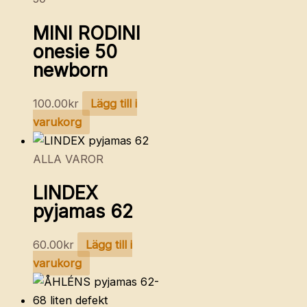
MINI RODINI
onesie 50
newborn
100.00
kr
Lägg till i
varukorg
ALLA VAROR
LINDEX
pyjamas 62
60.00
kr
Lägg till i
varukorg