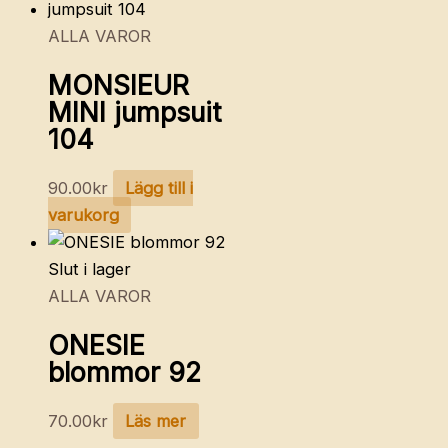
ALLA VAROR
MONSIEUR
MINI jumpsuit
104
90.00
kr
Lägg till i
varukorg
Slut i lager
ALLA VAROR
ONESIE
blommor 92
70.00
kr
Läs mer