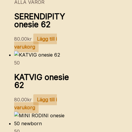
ALLA VAROR
SERENDIPITY
onesie 62
80.00
kr
Lägg till i
varukorg
50
KATVIG onesie
62
80.00
kr
Lägg till i
varukorg
50