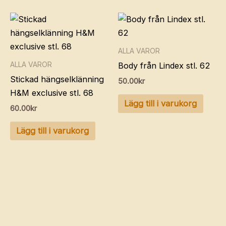
ALLA VAROR
ALLA VAROR
Body från Lindex stl. 62
Stickad hängselklänning
50.00
kr
H&M exclusive stl. 68
Lägg till i varukorg
60.00
kr
Lägg till i varukorg