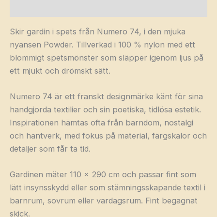
Beskrivning
Skir gardin i spets från
Numero 74
, i den mjuka
nyansen Powder. Tillverkad i 100 % nylon med ett
blommigt spetsmönster som släpper igenom ljus på
ett mjukt och drömskt sätt.
Numero 74 är ett franskt designmärke känt för sina
handgjorda textilier och sin poetiska, tidlösa estetik.
Inspirationen hämtas ofta från barndom, nostalgi
och hantverk, med fokus på material, färgskalor och
detaljer som får ta tid.
Gardinen mäter 110 × 290 cm och passar fint som
lätt insynsskydd eller som stämningsskapande textil i
barnrum, sovrum eller vardagsrum. Fint begagnat
skick.