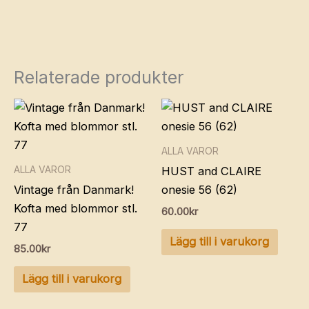
Relaterade produkter
ALLA VAROR
ALLA VAROR
HUST and CLAIRE
Vintage från Danmark!
onesie 56 (62)
Kofta med blommor stl.
60.00
kr
77
Lägg till i varukorg
85.00
kr
Lägg till i varukorg