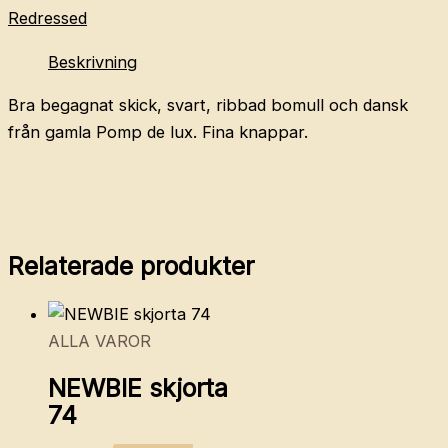
kofta
Redressed
104
Beskrivning
mängd
Bra begagnat skick, svart, ribbad bomull och dansk
från gamla Pomp de lux. Fina knappar.
Relaterade produkter
ALLA VAROR
NEWBIE skjorta
74