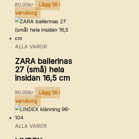
80.00
kr
Lägg till i
varukorg
ALLA VAROR
ZARA ballerinas
27 (små) hela
insidan 16,5 cm
90.00
kr
Lägg till i
varukorg
ALLA VAROR