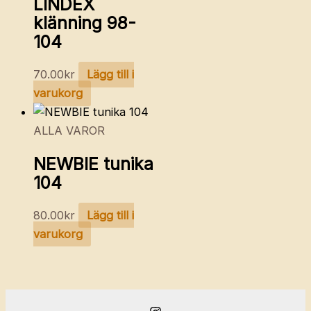
LINDEX
klänning 98-
104
70.00
kr
Lägg till i
varukorg
ALLA VAROR
NEWBIE tunika
104
80.00
kr
Lägg till i
varukorg