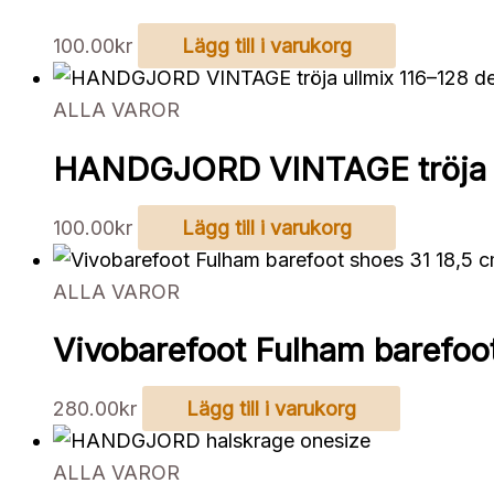
100.00
kr
Lägg till i varukorg
ALLA VAROR
HANDGJORD VINTAGE tröja ul
100.00
kr
Lägg till i varukorg
ALLA VAROR
Vivobarefoot Fulham barefoot
280.00
kr
Lägg till i varukorg
ALLA VAROR