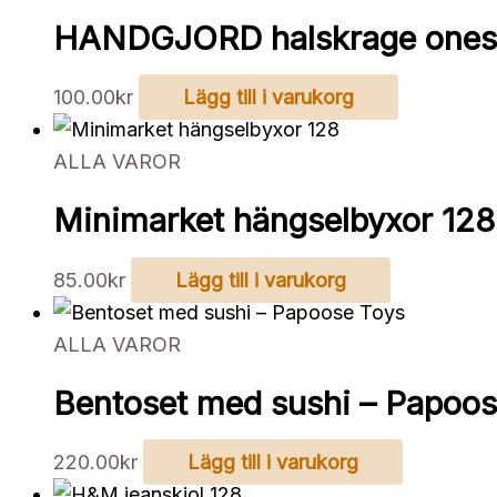
HANDGJORD halskrage ones
100.00
kr
Lägg till i varukorg
ALLA VAROR
Minimarket hängselbyxor 128
85.00
kr
Lägg till i varukorg
ALLA VAROR
Bentoset med sushi – Papoos
220.00
kr
Lägg till i varukorg