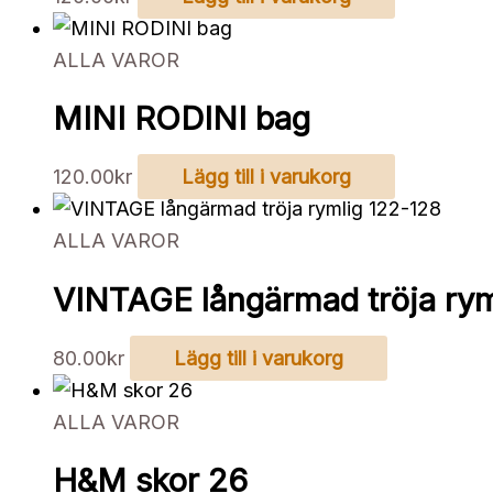
ALLA VAROR
MINI RODINI bag
120.00
kr
Lägg till i varukorg
ALLA VAROR
VINTAGE långärmad tröja rym
80.00
kr
Lägg till i varukorg
ALLA VAROR
H&M skor 26