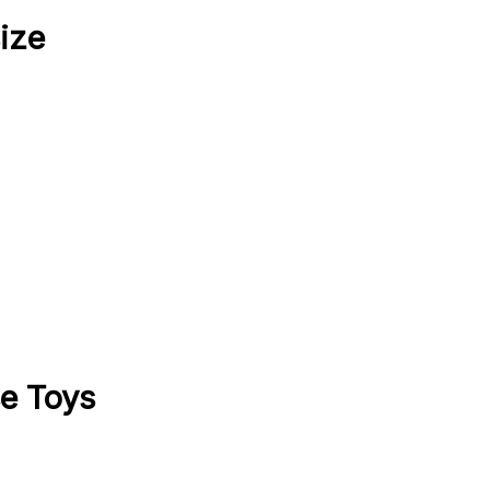
ize
e Toys