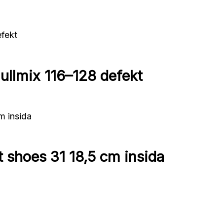
lmix 116–128 defekt
 shoes 31 18,5 cm insida