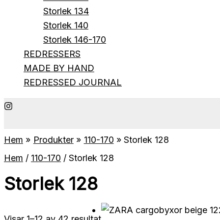
Storlek 134
Storlek 140
Storlek 146-170
REDRESSERS
MADE BY HAND
REDRESSED JOURNAL
Hem
Produkter
110-170
Storlek 128
Hem
/
110-170
/ Storlek 128
Storlek 128
Sortera
Visar 1–12 av 42 resultat