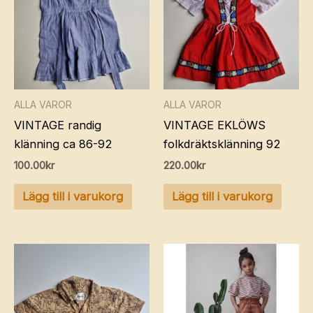
ALLA VAROR
ALLA VAROR
VINTAGE randig
VINTAGE EKLÖWS
klänning ca 86-92
folkdräktsklänning 92
100.00
kr
220.00
kr
Lägg till i varukorg
Lägg till i varukorg