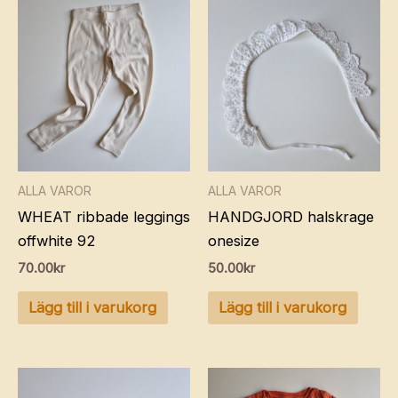
ALLA VAROR
ALLA VAROR
WHEAT ribbade leggings
HANDGJORD halskrage
offwhite 92
onesize
70.00
kr
50.00
kr
Lägg till i varukorg
Lägg till i varukorg