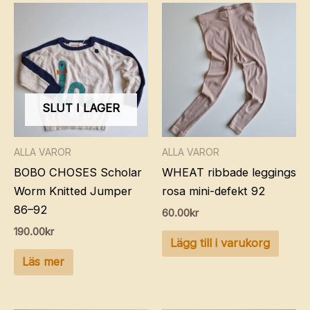
SLUT I LAGER
ALLA VAROR
ALLA VAROR
BOBO CHOSES Scholar
WHEAT ribbade leggings
Worm Knitted Jumper
rosa mini-defekt 92
86–92
60.00
kr
190.00
kr
Lägg till i varukorg
Läs mer