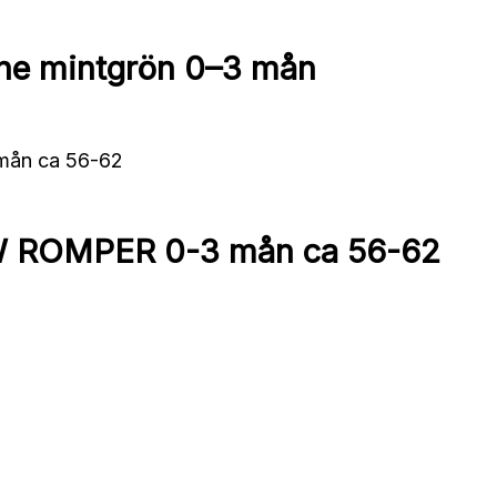
nne mintgrön 0–3 mån
ROMPER 0-3 mån ca 56-62