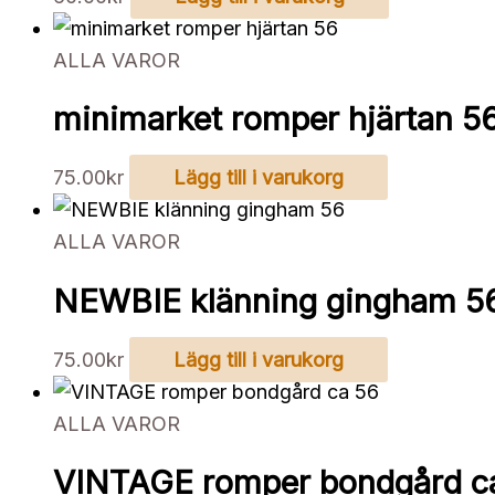
ALLA VAROR
minimarket romper hjärtan 5
75.00
kr
Lägg till i varukorg
ALLA VAROR
NEWBIE klänning gingham 5
75.00
kr
Lägg till i varukorg
ALLA VAROR
VINTAGE romper bondgård c