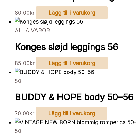
80.00
kr
Lägg till i varukorg
ALLA VAROR
Konges sløjd leggings 56
85.00
kr
Lägg till i varukorg
50
BUDDY & HOPE body 50–56
70.00
kr
Lägg till i varukorg
50