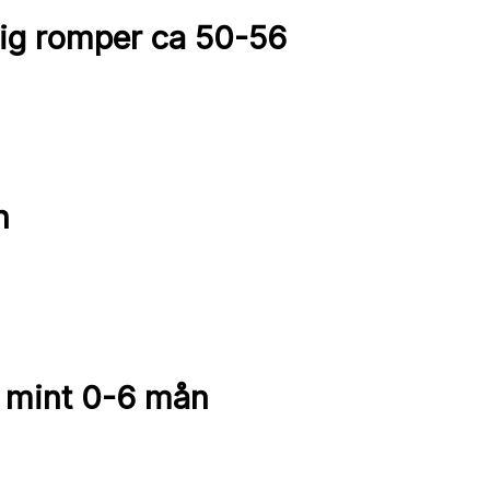
 romper ca 50-56
n
 mint 0-6 mån