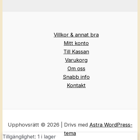
Villkor & annat bra
Mitt konto
Till Kassan
Varukorg
Om oss
Snabb info
Kontakt
Upphovsrätt © 2026 | Drivs med
Astra WordPress-
tema
Tillgänglighet:
1 i lager