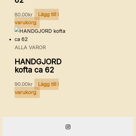
62
80.00
kr
Lägg till i
varukorg
ALLA VAROR
HANDGJORD
kofta ca 62
90.00
kr
Lägg till i
varukorg