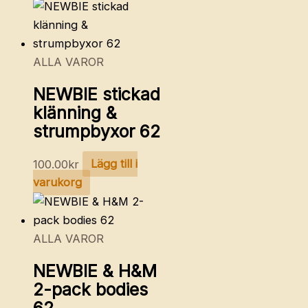
ALLA VAROR
NEWBIE stickad
klänning &
strumpbyxor 62
100.00
kr
Lägg till i
varukorg
ALLA VAROR
NEWBIE & H&M
2-pack bodies