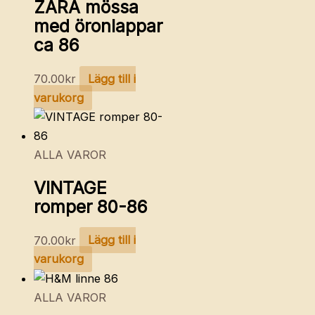
ZARA mössa
med öronlappar
ca 86
70.00
kr
Lägg till i
varukorg
ALLA VAROR
VINTAGE
romper 80-86
70.00
kr
Lägg till i
varukorg
ALLA VAROR