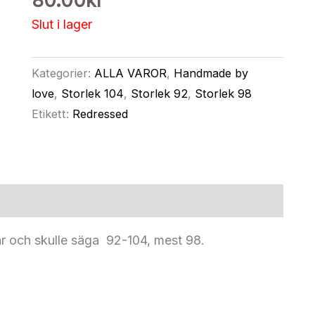
80.00
kr
Slut i lager
Kategorier:
ALLA VAROR
,
Handmade by
love
,
Storlek 104
,
Storlek 92
,
Storlek 98
Etikett:
Redressed
r och skulle säga 92-104, mest 98.