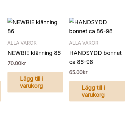
ALLA VAROR
ALLA VAROR
NEWBIE klänning 86
HANDSYDD bonnet
ca 86-98
70.00
kr
65.00
kr
Lägg till i
varukorg
Lägg till i
varukorg