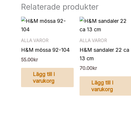
Relaterade produkter
ALLA VAROR
ALLA VAROR
H&M mössa 92-104
H&M sandaler 22 ca
13 cm
55.00
kr
70.00
kr
Lägg till i
varukorg
Lägg till i
varukorg