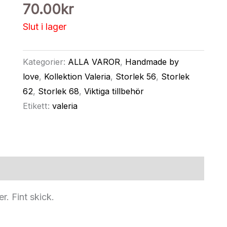
70.00
kr
Slut i lager
Kategorier:
ALLA VAROR
,
Handmade by
love
,
Kollektion Valeria
,
Storlek 56
,
Storlek
62
,
Storlek 68
,
Viktiga tillbehör
Etikett:
valeria
r. Fint skick.