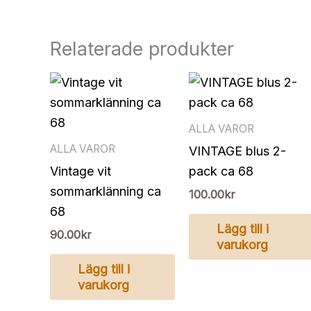
Relaterade produkter
ALLA VAROR
ALLA VAROR
VINTAGE blus 2-
Vintage vit
pack ca 68
sommarklänning ca
100.00
kr
68
Lägg till i
90.00
kr
varukorg
Lägg till i
varukorg