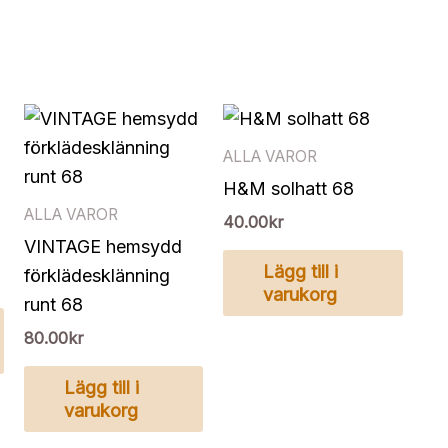
ALLA VAROR
H&M solhatt 68
ALLA VAROR
40.00
kr
VINTAGE hemsydd
Lägg till i
förklädesklänning
varukorg
runt 68
80.00
kr
Lägg till i
varukorg