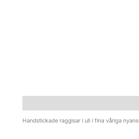
Beskrivning
Handstickade raggisar i ull i fina våriga nyanse