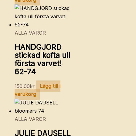
ALLA VAROR
HANDGJORD
stickad kofta ull
första varvet!
62-74
150.00
kr
Lägg till i
varukorg
ALLA VAROR
JULIE DAUSELL