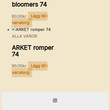
bloomers 74
80.00
kr
Lägg till i
varukorg
ALLA VAROR
ARKET romper
74
90.00
kr
Lägg till i
varukorg