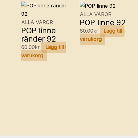
ALLA VAROR
POP linne 92
ALLA VAROR
POP linne
60.00
kr
Lägg till i
ränder 92
varukorg
60.00
kr
Lägg till i
varukorg