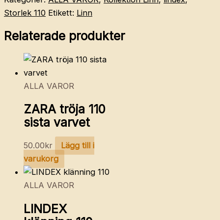
Storlek 110
Etikett:
Linn
Relaterade produkter
ALLA VAROR
ZARA tröja 110
sista varvet
50.00
kr
Lägg till i
varukorg
ALLA VAROR
LINDEX