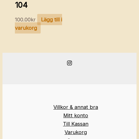
104
100.00
kr
Lägg till i
varukorg
Villkor & annat bra
Mitt konto
Till Kassan
Varukorg