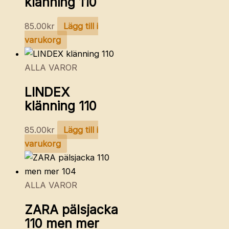
klänning 110
85.00
kr
Lägg till i
varukorg
ALLA VAROR
LINDEX
klänning 110
85.00
kr
Lägg till i
varukorg
ALLA VAROR
ZARA pälsjacka
110 men mer