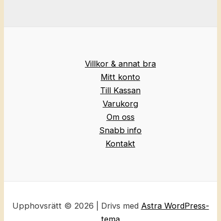
Villkor & annat bra
Mitt konto
Till Kassan
Varukorg
Om oss
Snabb info
Kontakt
Upphovsrätt © 2026 | Drivs med
Astra WordPress-
tema