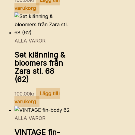
varukorg
ALLA VAROR
Set klänning &
bloomers från
Zara stl. 68
(62)
100.00
kr
Lägg till i
varukorg
ALLA VAROR
VINTAGE fin-