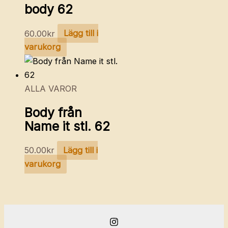
body 62
60.00
kr
Lägg till i
varukorg
ALLA VAROR
Body från
Name it stl. 62
50.00
kr
Lägg till i
varukorg