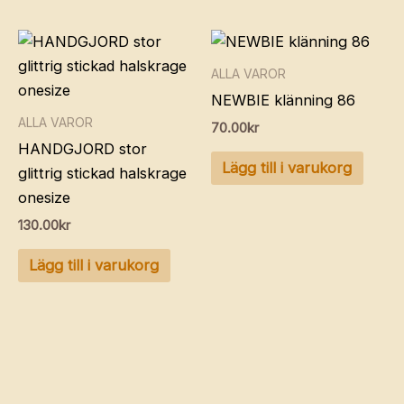
ALLA VAROR
NEWBIE klänning 86
ALLA VAROR
70.00
kr
HANDGJORD stor
Lägg till i varukorg
glittrig stickad halskrage
onesize
130.00
kr
Lägg till i varukorg