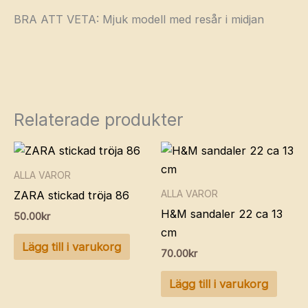
BRA ATT VETA: Mjuk modell med resår i midjan
Relaterade produkter
ALLA VAROR
ALLA VAROR
ZARA stickad tröja 86
H&M sandaler 22 ca 13
50.00
kr
cm
Lägg till i varukorg
70.00
kr
Lägg till i varukorg