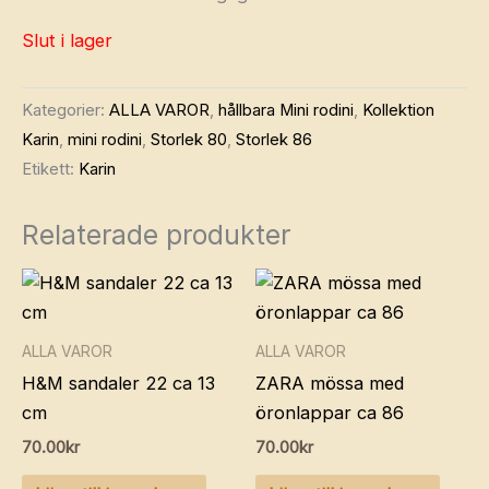
Slut i lager
Kategorier:
ALLA VAROR
,
hållbara Mini rodini
,
Kollektion
Karin
,
mini rodini
,
Storlek 80
,
Storlek 86
Etikett:
Karin
Relaterade produkter
ALLA VAROR
ALLA VAROR
H&M sandaler 22 ca 13
ZARA mössa med
cm
öronlappar ca 86
70.00
kr
70.00
kr