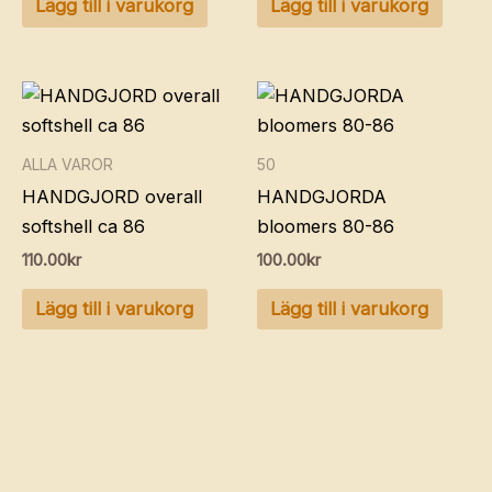
Lägg till i varukorg
Lägg till i varukorg
ALLA VAROR
50
HANDGJORD overall
HANDGJORDA
softshell ca 86
bloomers 80-86
110.00
kr
100.00
kr
Lägg till i varukorg
Lägg till i varukorg