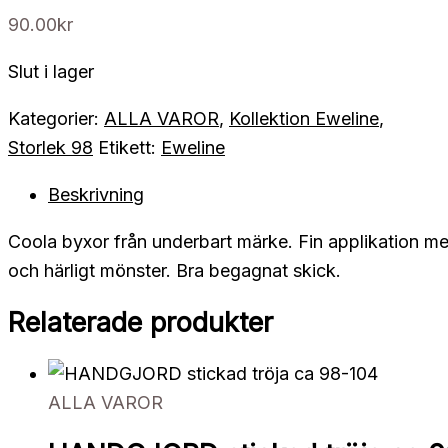
90.00
kr
Slut i lager
Kategorier:
ALLA VAROR
,
Kollektion Eweline
,
Storlek 98
Etikett:
Eweline
Beskrivning
Coola byxor från underbart märke. Fin applikation me
och härligt mönster. Bra begagnat skick.
Relaterade produkter
ALLA VAROR