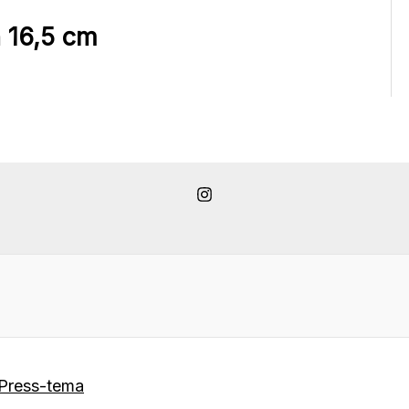
n 16,5 cm
Press-tema