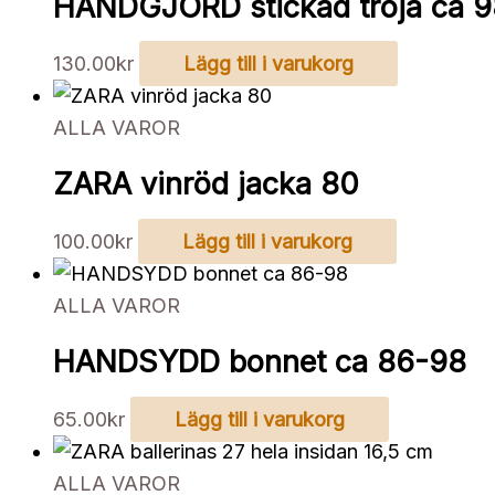
HANDGJORD stickad tröja ca 
130.00
kr
Lägg till i varukorg
ALLA VAROR
ZARA vinröd jacka 80
100.00
kr
Lägg till i varukorg
ALLA VAROR
HANDSYDD bonnet ca 86-98
65.00
kr
Lägg till i varukorg
ALLA VAROR