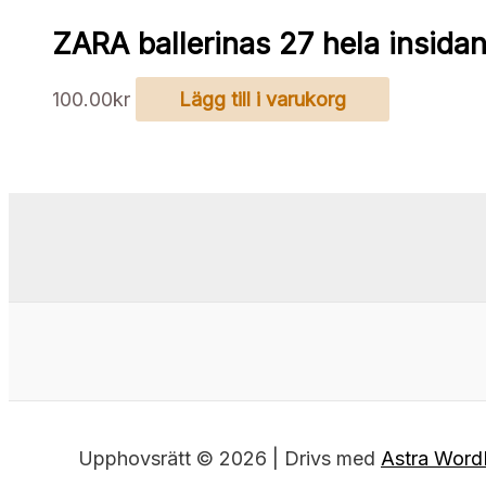
ZARA ballerinas 27 hela insida
100.00
kr
Lägg till i varukorg
Upphovsrätt © 2026 | Drivs med
Astra Word