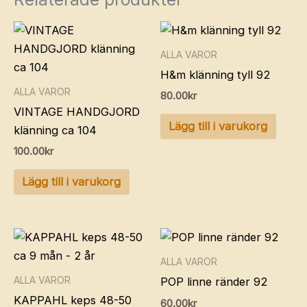
ALLA VAROR
H&m klänning tyll 92
ALLA VAROR
80.00
kr
VINTAGE HANDGJORD
Lägg till i varukorg
klänning ca 104
100.00
kr
Lägg till i varukorg
ALLA VAROR
ALLA VAROR
POP linne ränder 92
KAPPAHL keps 48-50
60.00
kr