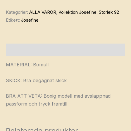
Kategorier:
ALLA VAROR
,
Kollektion Josefine
,
Storlek 92
Etikett:
Josefine
Beskrivning
MATERIAL: Bomull
SKICK: Bra begagnat skick
BRA ATT VETA: Boxig modell med avslappnad
passform och tryck framtill
Relaterade produkter