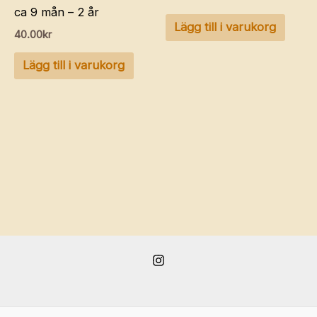
ca 9 mån – 2 år
Lägg till i varukorg
40.00
kr
Lägg till i varukorg