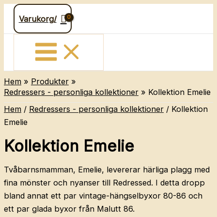
Hoppa
Varukorg/
till
innehåll
Hem
Produkter
Redressers - personliga kollektioner
Kollektion Emelie
Hem
/
Redressers - personliga kollektioner
/ Kollektion
Emelie
Kollektion Emelie
Tvåbarnsmamman, Emelie, levererar härliga plagg med
fina mönster och nyanser till Redressed. I detta dropp
bland annat ett par vintage-hängselbyxor 80-86 och
ett par glada byxor från Malutt 86.