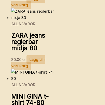
varukorg
ALLA VAROR
ZARA jeans
reglerbar
midja 80
80.00
kr
Lägg till i
varukorg
ALLA VAROR
MINI GINA t-
shirt 74-80