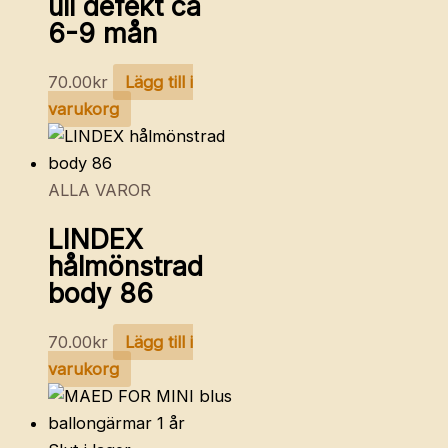
ull defekt ca
6-9 mån
70.00
kr
Lägg till i
varukorg
ALLA VAROR
LINDEX
hålmönstrad
body 86
70.00
kr
Lägg till i
varukorg