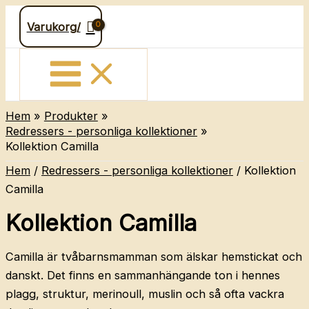
Hoppa
Varukorg/
till
innehåll
Hem
Produkter
Redressers - personliga kollektioner
Kollektion Camilla
Hem
/
Redressers - personliga kollektioner
/ Kollektion
Camilla
Kollektion Camilla
Camilla är tvåbarnsmamman som älskar hemstickat och
danskt. Det finns en sammanhängande ton i hennes
plagg, struktur, merinoull, muslin och så ofta vackra