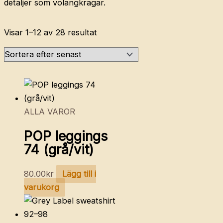
detaljer som volangkragar.
Sortera
Visar 1–12 av 28 resultat
efter
senaste
ALLA VAROR
POP leggings
74 (grå/vit)
80.00
kr
Lägg till i
varukorg