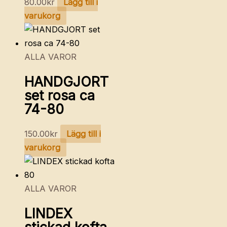
80.00
kr
Lägg till i
varukorg
ALLA VAROR
HANDGJORT
set rosa ca
74-80
150.00
kr
Lägg till i
varukorg
ALLA VAROR
LINDEX