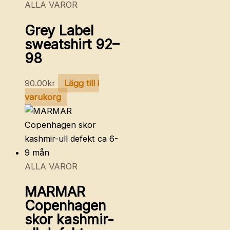
ALLA VAROR
Grey Label
sweatshirt 92–
98
90.00
kr
Lägg till i
varukorg
ALLA VAROR
MARMAR
Copenhagen
skor kashmir-