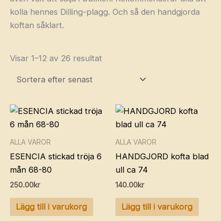
kolla hennes Dilling-plagg. Och så den handgjorda
koftan såklart.
Sortera
Visar 1–12 av 26 resultat
efter
senaste
ALLA VAROR
ALLA VAROR
ESENCIA stickad tröja 6
HANDGJORD kofta blad
mån 68-80
ull ca 74
250.00
kr
140.00
kr
Lägg till i varukorg
Lägg till i varukorg