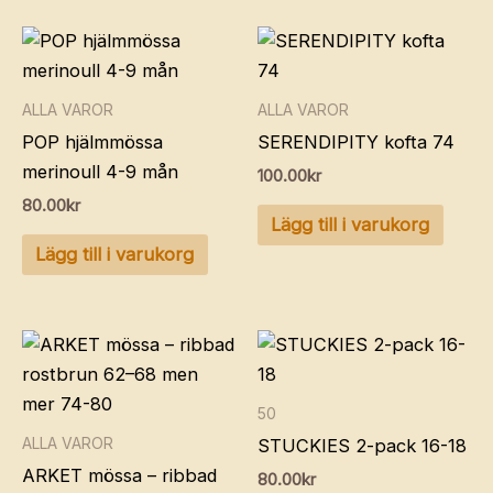
ALLA VAROR
ALLA VAROR
POP hjälmmössa
SERENDIPITY kofta 74
merinoull 4-9 mån
100.00
kr
80.00
kr
Lägg till i varukorg
Lägg till i varukorg
50
ALLA VAROR
STUCKIES 2-pack 16-18
ARKET mössa – ribbad
80.00
kr