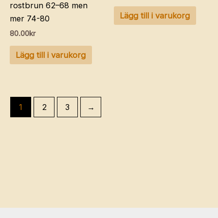
rostbrun 62–68 men
Lägg till i varukorg
mer 74-80
80.00
kr
Lägg till i varukorg
1
2
3
→