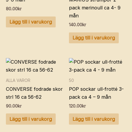
pack merinoull ca 4- 9
80.00
kr
mån
Lägg till i varukorg
140.00
kr
Lägg till i varukorg
ALLA VAROR
50
CONVERSE fodrade skor
POP sockar ull-frotté 3-
strl 16 ca 56-62
pack ca 4 – 9 mån
90.00
kr
120.00
kr
Lägg till i varukorg
Lägg till i varukorg