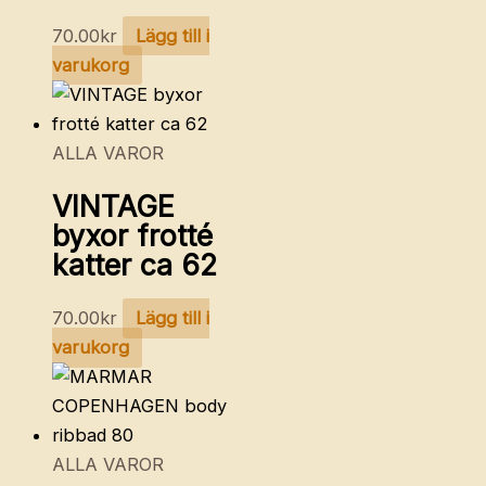
70.00
kr
Lägg till i
varukorg
ALLA VAROR
VINTAGE
byxor frotté
katter ca 62
70.00
kr
Lägg till i
varukorg
ALLA VAROR