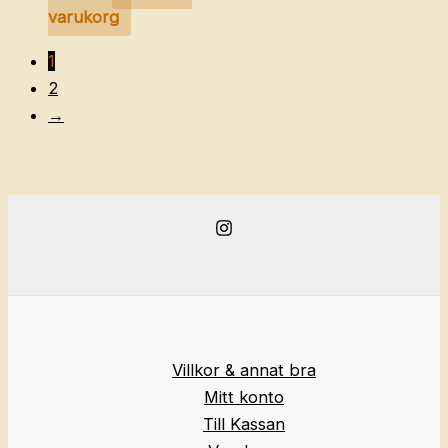
varukorg
1
2
→
Villkor & annat bra
Mitt konto
Till Kassan