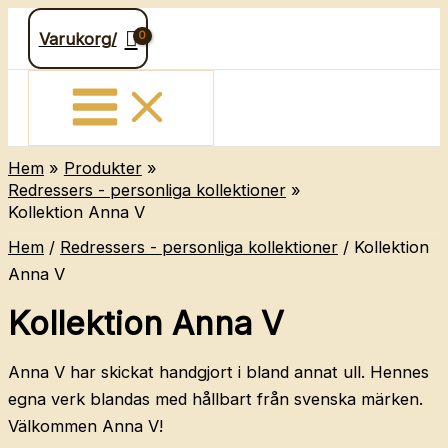
Hoppa
Varukorg/
till
innehåll
Hem
Produkter
Redressers - personliga kollektioner
Kollektion Anna V
Hem
/
Redressers - personliga kollektioner
/ Kollektion
Anna V
Kollektion Anna V
Anna V har skickat handgjort i bland annat ull. Hennes
egna verk blandas med hållbart från svenska märken.
Välkommen Anna V!