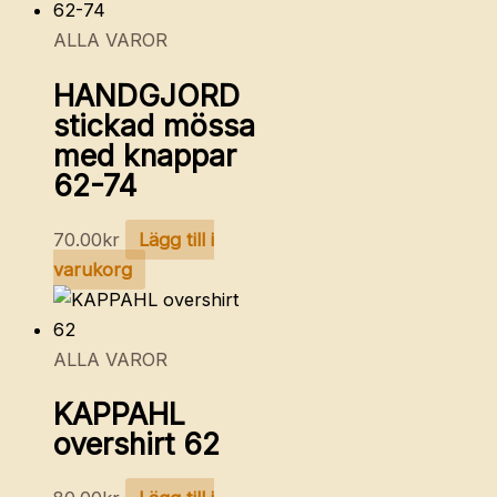
ALLA VAROR
HANDGJORD
stickad mössa
med knappar
62-74
70.00
kr
Lägg till i
varukorg
ALLA VAROR
KAPPAHL
overshirt 62