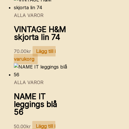
ALLA VAROR
VINTAGE H&M
skjorta lin 74
70.00
kr
Lägg till i
varukorg
ALLA VAROR
NAME IT
leggings blå
56
50.00
kr
Lägg till i