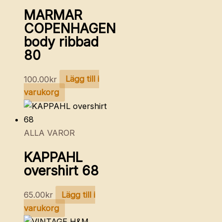
MARMAR
COPENHAGEN
body ribbad
80
100.00
kr
Lägg till i
varukorg
ALLA VAROR
KAPPAHL
overshirt 68
65.00
kr
Lägg till i
varukorg