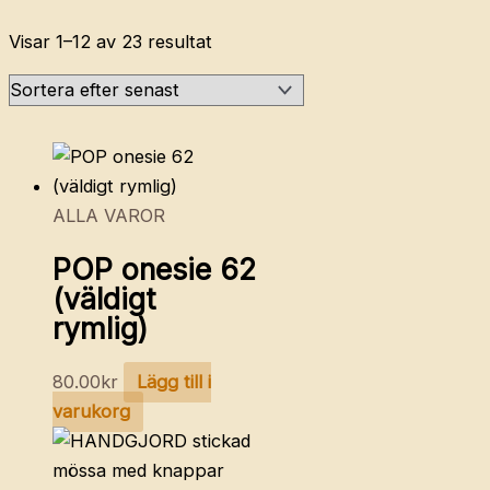
Sortera
Visar 1–12 av 23 resultat
efter
senaste
ALLA VAROR
POP onesie 62
(väldigt
rymlig)
80.00
kr
Lägg till i
varukorg