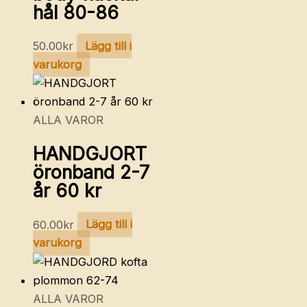
hål 80-86
50.00
kr
Lägg till i
varukorg
ALLA VAROR
HANDGJORT
öronband 2-7
år 60 kr
60.00
kr
Lägg till i
varukorg
ALLA VAROR