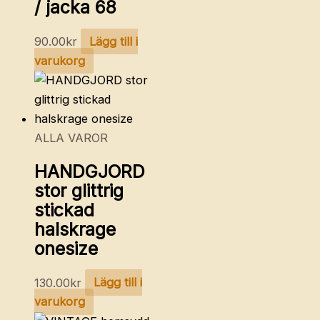
/ jacka 68
90.00
kr
Lägg till i
varukorg
ALLA VAROR
HANDGJORD
stor glittrig
stickad
halskrage
onesize
130.00
kr
Lägg till i
varukorg