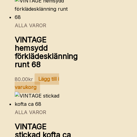
ALLA VAROR
VINTAGE
hemsydd
förklädesklänning
runt 68
80.00
kr
Lägg till i
varukorg
ALLA VAROR
VINTAGE
stickad kofta ca