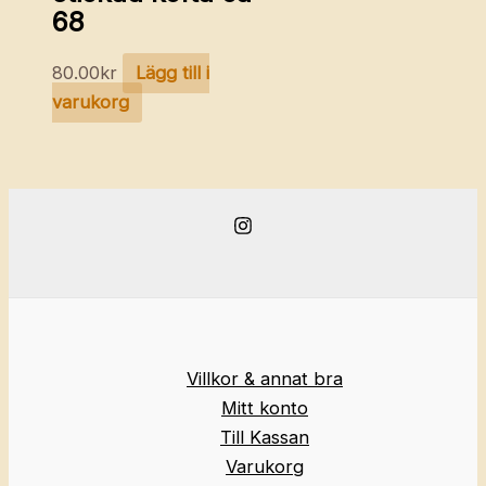
68
80.00
kr
Lägg till i
varukorg
Villkor & annat bra
Mitt konto
Till Kassan
Varukorg