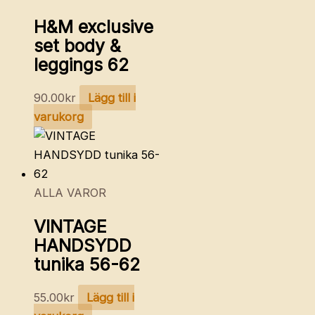
H&M exclusive
set body &
leggings 62
90.00
kr
Lägg till i
varukorg
ALLA VAROR
VINTAGE
HANDSYDD
tunika 56-62
55.00
kr
Lägg till i