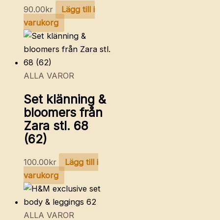
90.00
kr
Lägg till i
varukorg
ALLA VAROR
Set klänning &
bloomers från
Zara stl. 68
(62)
100.00
kr
Lägg till i
varukorg
ALLA VAROR