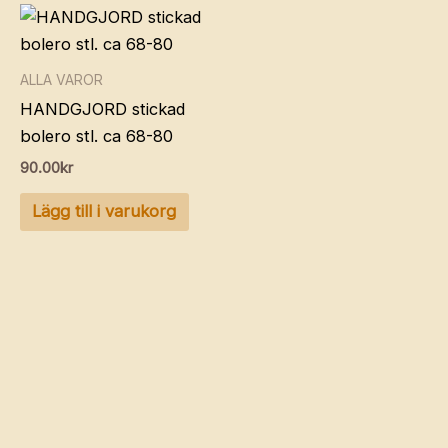
ALLA VAROR
HANDGJORD stickad
bolero stl. ca 68-80
90.00
kr
Lägg till i varukorg