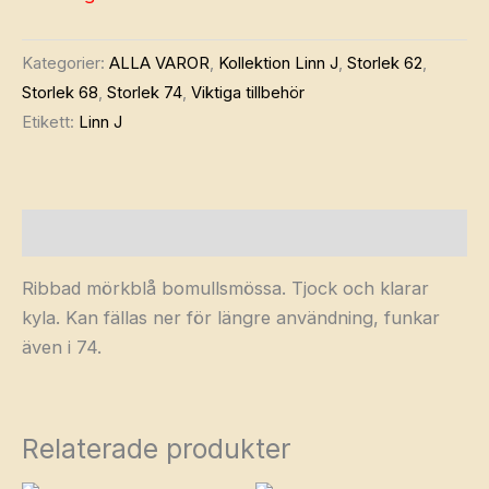
Kategorier:
ALLA VAROR
,
Kollektion Linn J
,
Storlek 62
,
Storlek 68
,
Storlek 74
,
Viktiga tillbehör
Etikett:
Linn J
Beskrivning
Ribbad mörkblå bomullsmössa. Tjock och klarar
kyla. Kan fällas ner för längre användning, funkar
även i 74.
Relaterade produkter