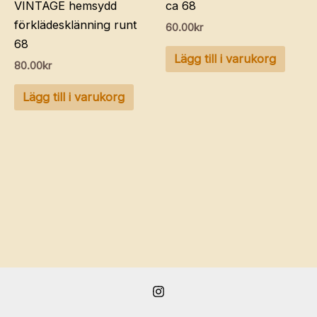
VINTAGE hemsydd
ca 68
förklädesklänning runt
60.00
kr
68
Lägg till i varukorg
80.00
kr
Lägg till i varukorg