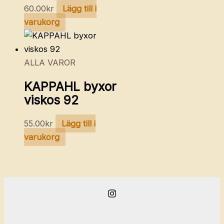
60.00
kr
Lägg till i
varukorg
ALLA VAROR
KAPPAHL byxor
viskos 92
55.00
kr
Lägg till i
varukorg