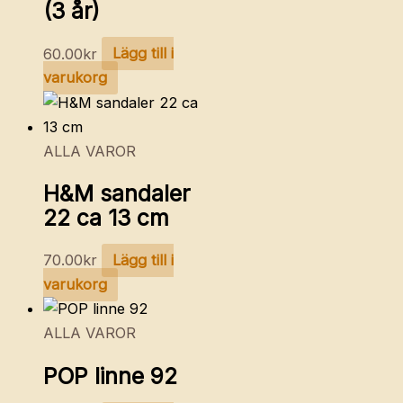
(3 år)
60.00
kr
Lägg till i
varukorg
ALLA VAROR
H&M sandaler
22 ca 13 cm
70.00
kr
Lägg till i
varukorg
ALLA VAROR
POP linne 92