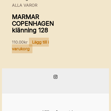
ALLA VAROR
MARMAR
COPENHAGEN
klänning 128
110.00
kr
Lägg till i
varukorg