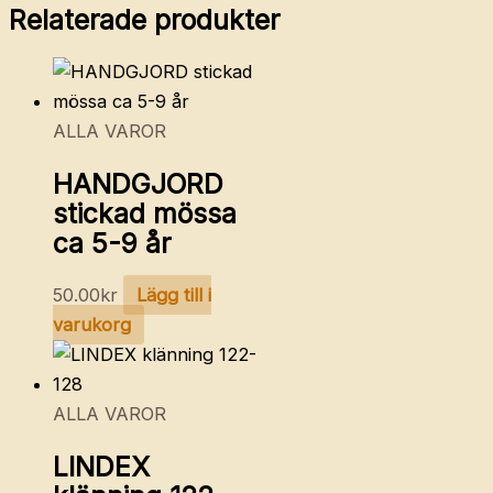
Relaterade produkter
ALLA VAROR
HANDGJORD
stickad mössa
ca 5-9 år
50.00
kr
Lägg till i
varukorg
ALLA VAROR
LINDEX