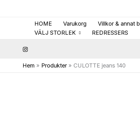
Hoppa
till
innehåll
HOME
Varukorg
Villkor & annat 
VÄLJ STORLEK
REDRESSERS
Hem
Produkter
CULOTTE jeans 140