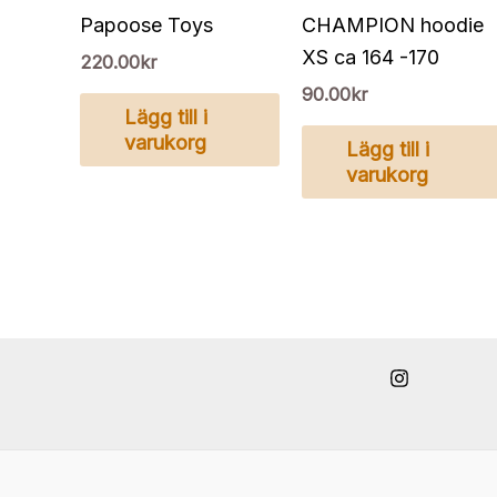
Papoose Toys
CHAMPION hoodie
XS ca 164 -170
220.00
kr
90.00
kr
Lägg till i
varukorg
Lägg till i
varukorg