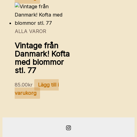
ALLA VAROR
Vintage från
Danmark! Kofta
med blommor
stl. 77
85.00
kr
Lägg till i
varukorg