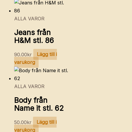
ALLA VAROR
Jeans från
H&M stl. 86
90.00
kr
Lägg till i
varukorg
ALLA VAROR
Body från
Name it stl. 62
50.00
kr
Lägg till i
varukorg