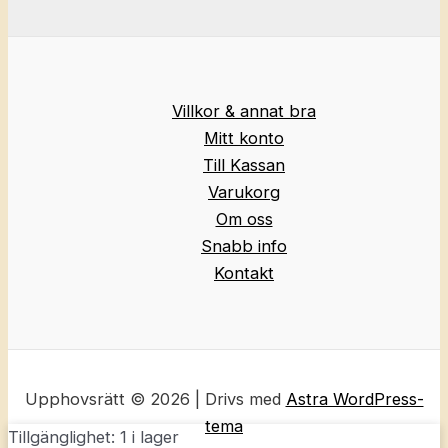
Villkor & annat bra
Mitt konto
Till Kassan
Varukorg
Om oss
Snabb info
Kontakt
Upphovsrätt © 2026 | Drivs med
Astra WordPress-
tema
Tillgänglighet:
1 i lager