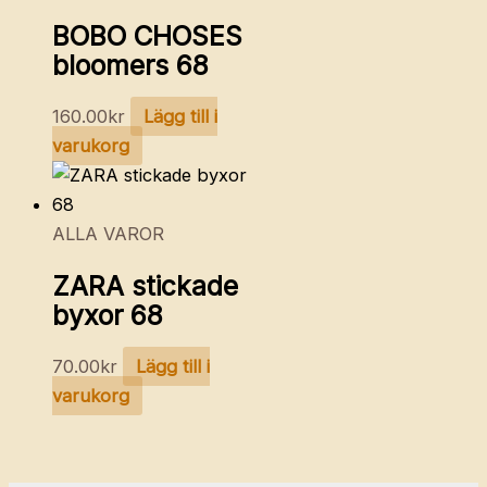
BOBO CHOSES
bloomers 68
160.00
kr
Lägg till i
varukorg
ALLA VAROR
ZARA stickade
byxor 68
70.00
kr
Lägg till i
varukorg