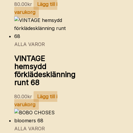
80.00
kr
Lägg till i
varukorg
ALLA VAROR
VINTAGE
hemsydd
förklädesklänning
runt 68
80.00
kr
Lägg till i
varukorg
ALLA VAROR