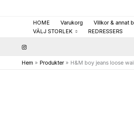
Hoppa
till
innehåll
HOME
Varukorg
Villkor & annat 
VÄLJ STORLEK
REDRESSERS
Hem
Produkter
H&M boy jeans loose wai