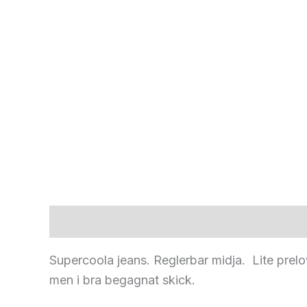
Beskrivning
Supercoola jeans. Reglerbar midja. Lite prelo
men i bra begagnat skick.