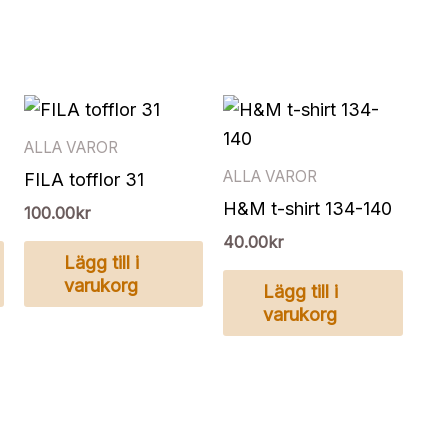
ALLA VAROR
ALLA VAROR
FILA tofflor 31
H&M t-shirt 134-140
100.00
kr
40.00
kr
Lägg till i
varukorg
Lägg till i
varukorg