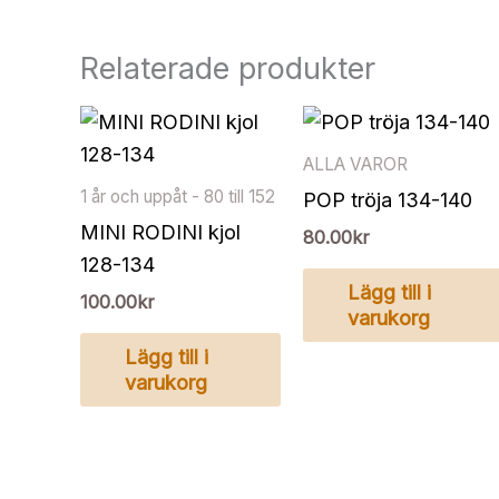
Relaterade produkter
ALLA VAROR
1 år och uppåt - 80 till 152
POP tröja 134-140
MINI RODINI kjol
80.00
kr
128-134
Lägg till i
100.00
kr
varukorg
Lägg till i
varukorg