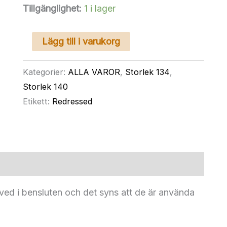
Tillgänglighet:
1 i lager
H&M
Lägg till i varukorg
boy
jeans
Kategorier:
ALLA VAROR
,
Storlek 134
,
loose
Storlek 140
waist
Etikett:
Redressed
158
mängd
ved i bensluten och det syns att de är använda