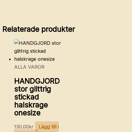
Relaterade produkter
ALLA VAROR
HANDGJORD
stor glittrig
stickad
halskrage
onesize
130.00
kr
Lägg till i