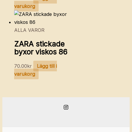
varukorg
ALLA VAROR
ZARA stickade
byxor viskos 86
70.00
kr
Lägg till i
varukorg