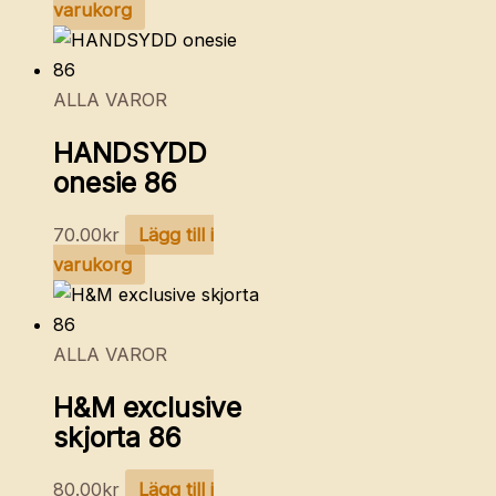
varukorg
ALLA VAROR
HANDSYDD
onesie 86
70.00
kr
Lägg till i
varukorg
ALLA VAROR
H&M exclusive
skjorta 86
80.00
kr
Lägg till i