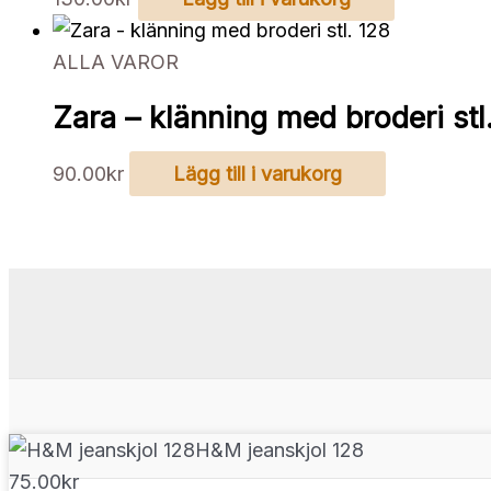
ALLA VAROR
Zara – klänning med broderi stl
90.00
kr
Lägg till i varukorg
H&M jeanskjol 128
75.00
kr