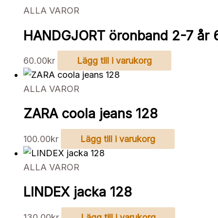
ALLA VAROR
HANDGJORT öronband 2-7 år 6
60.00
kr
Lägg till i varukorg
ALLA VAROR
ZARA coola jeans 128
100.00
kr
Lägg till i varukorg
ALLA VAROR
LINDEX jacka 128
130.00
kr
Lägg till i varukorg