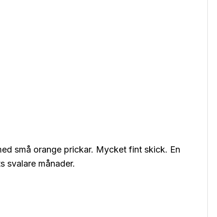
med små orange prickar. Mycket fint skick. En
s svalare månader.