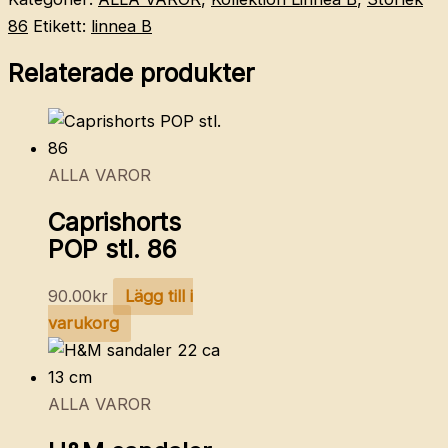
86
Etikett:
linnea B
Relaterade produkter
ALLA VAROR
Caprishorts
POP stl. 86
90.00
kr
Lägg till i
varukorg
ALLA VAROR