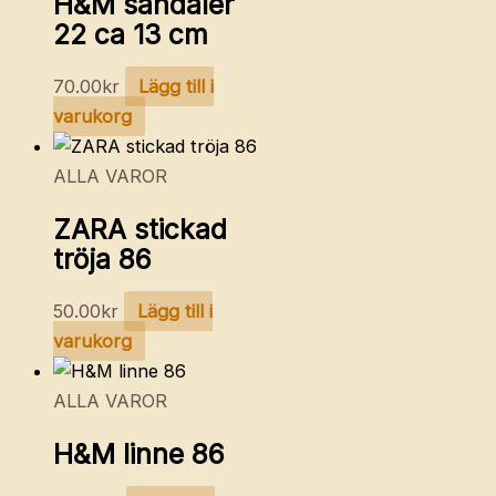
H&M sandaler
22 ca 13 cm
70.00
kr
Lägg till i
varukorg
ALLA VAROR
ZARA stickad
tröja 86
50.00
kr
Lägg till i
varukorg
ALLA VAROR
H&M linne 86