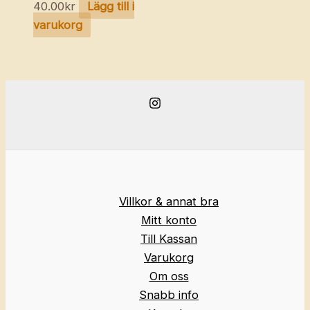
40.00
kr
Lägg till i
varukorg
Villkor & annat bra
Mitt konto
Till Kassan
Varukorg
Om oss
Snabb info