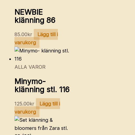
NEWBIE
klänning 86
85.00
kr
Lägg till i
varukorg
ALLA VAROR
Minymo-
klänning stl. 116
125.00
kr
Lägg till i
varukorg