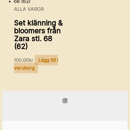
ALLA VAROR
Set klänning &
bloomers från
Zara stl. 68
(62)
100.00
kr
Lägg till i
varukorg