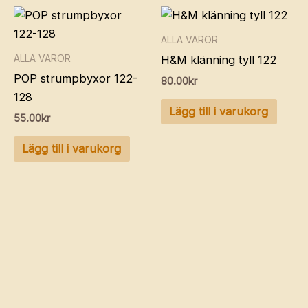
ALLA VAROR
ALLA VAROR
H&M klänning tyll 122
POP strumpbyxor 122-
80.00
kr
128
Lägg till i varukorg
55.00
kr
Lägg till i varukorg