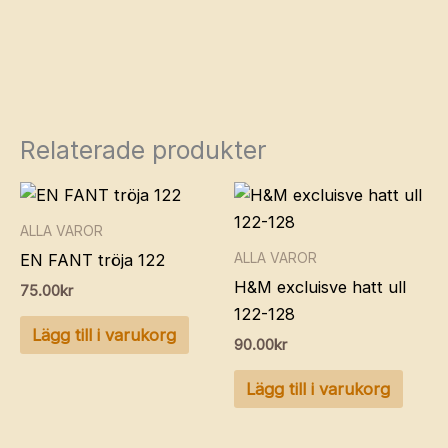
Relaterade produkter
ALLA VAROR
ALLA VAROR
EN FANT tröja 122
H&M excluisve hatt ull
75.00
kr
122-128
Lägg till i varukorg
90.00
kr
Lägg till i varukorg