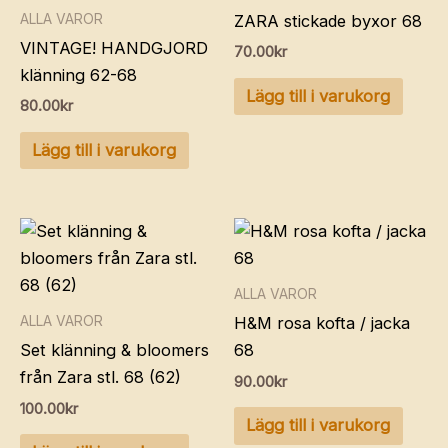
ALLA VAROR
ZARA stickade byxor 68
VINTAGE! HANDGJORD
70.00
kr
klänning 62-68
Lägg till i varukorg
80.00
kr
Lägg till i varukorg
ALLA VAROR
ALLA VAROR
H&M rosa kofta / jacka
Set klänning & bloomers
68
från Zara stl. 68 (62)
90.00
kr
100.00
kr
Lägg till i varukorg