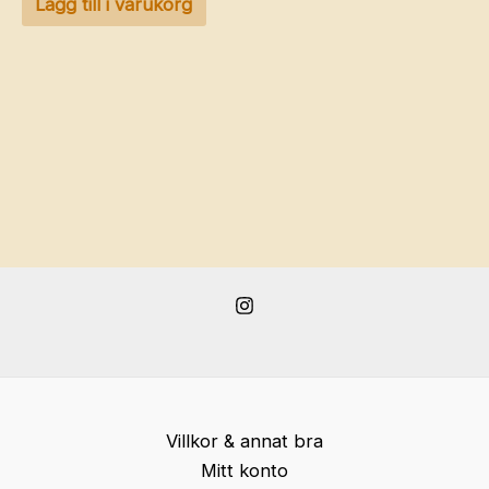
Lägg till i varukorg
Villkor & annat bra
Mitt konto