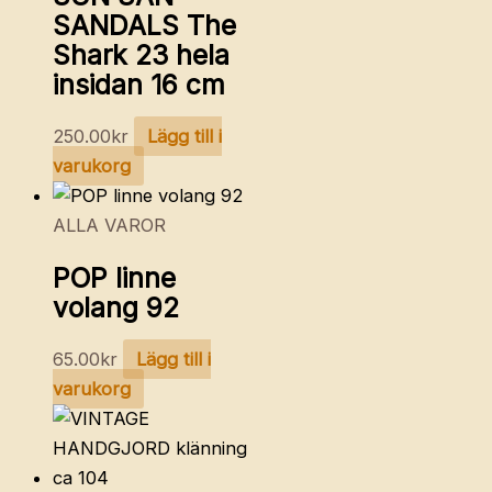
SANDALS The
Shark 23 hela
insidan 16 cm
250.00
kr
Lägg till i
varukorg
ALLA VAROR
POP linne
volang 92
65.00
kr
Lägg till i
varukorg