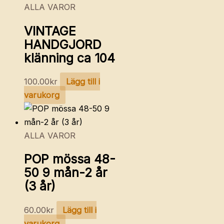
ALLA VAROR
VINTAGE
HANDGJORD
klänning ca 104
100.00
kr
Lägg till i
varukorg
ALLA VAROR
POP mössa 48-
50 9 mån-2 år
(3 år)
60.00
kr
Lägg till i
varukorg