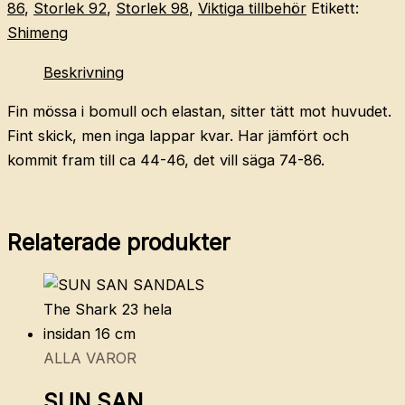
86
,
Storlek 92
,
Storlek 98
,
Viktiga tillbehör
Etikett:
Shimeng
Beskrivning
Fin mössa i bomull och elastan, sitter tätt mot huvudet.
Fint skick, men inga lappar kvar. Har jämfört och
kommit fram till ca 44-46, det vill säga 74-86.
Relaterade produkter
ALLA VAROR
SUN SAN